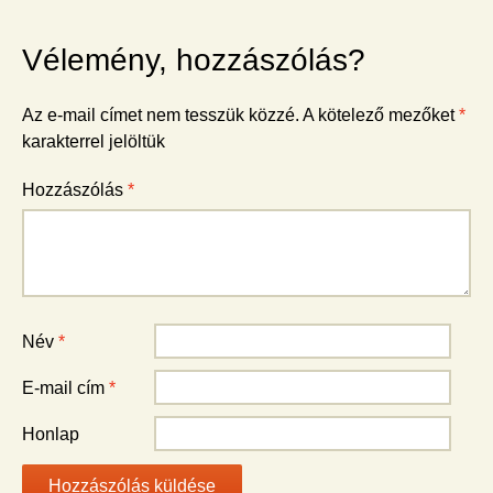
Vélemény, hozzászólás?
Az e-mail címet nem tesszük közzé.
A kötelező mezőket
*
karakterrel jelöltük
Hozzászólás
*
Név
*
E-mail cím
*
Honlap