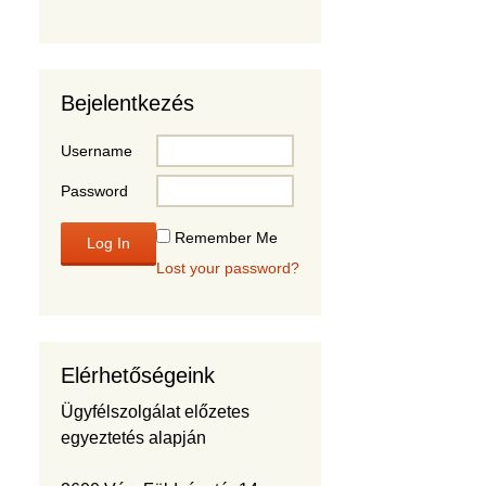
Bejelentkezés
Username
Password
Remember Me
Lost your password?
Elérhetőségeink
Ügyfélszolgálat előzetes
egyeztetés alapján