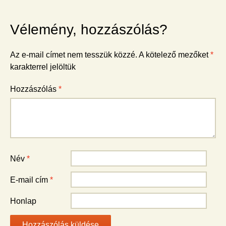
Vélemény, hozzászólás?
Az e-mail címet nem tesszük közzé.
A kötelező mezőket
*
karakterrel jelöltük
Hozzászólás
*
Név
*
E-mail cím
*
Honlap