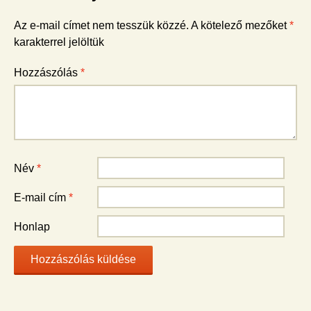
Az e-mail címet nem tesszük közzé.
A kötelező mezőket
*
karakterrel jelöltük
Hozzászólás
*
Név
*
E-mail cím
*
Honlap